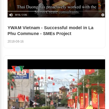
YWAM Vietnam - Successful model in La
Phu Commune - SMEs Project
2018-08-16