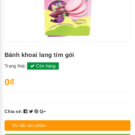
Bánh khoai lang tím gói
Trạng thái:
Còn hàng
0₫
Chia sẻ:
Chi tiết sản phẩm